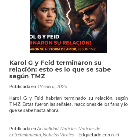
Karol G y Feid terminaron su
relación: esto es lo que se sabe
según TMZ
Publicada en
19 enero, 2026
Karol G y Feid habrían terminado su relación, según
TMZ. Estas fueron las señales, reacciones de los fans y lo
que se sabe hasta ahora.
Publicada en
Actualidad
,
Noticias
,
Noticias de
Entretenimiento
,
Noticias Virales
Etiquetado con
Feid