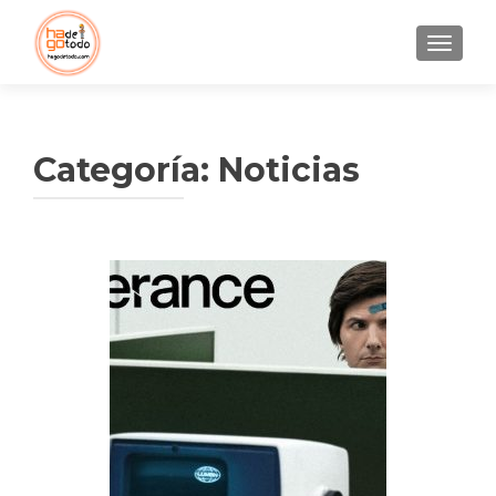
CAMBI
Categoría:
Noticias
Navegación
de
entradas