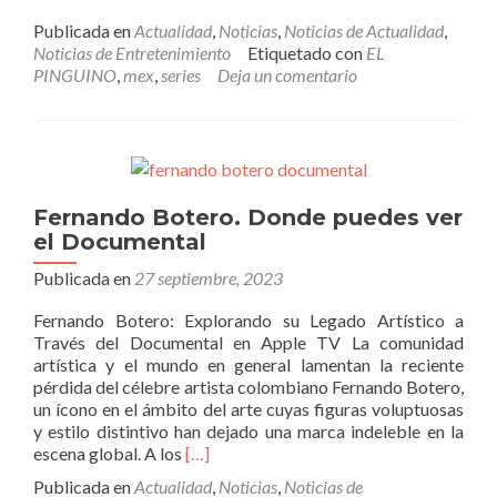
Publicada en
Actualidad
,
Noticias
,
Noticias de Actualidad
,
Noticias de Entretenimiento
Etiquetado con
EL
PINGUINO
,
mex
,
series
Deja un comentario
Fernando Botero. Donde puedes ver
el Documental
Publicada en
27 septiembre, 2023
Fernando Botero: Explorando su Legado Artístico a
Través del Documental en Apple TV La comunidad
artística y el mundo en general lamentan la reciente
pérdida del célebre artista colombiano Fernando Botero,
un ícono en el ámbito del arte cuyas figuras voluptuosas
y estilo distintivo han dejado una marca indeleble en la
Leer
escena global. A los
[…]
másFernando
Publicada en
Actualidad
,
Noticias
,
Noticias de
Botero.