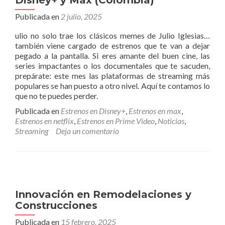
Disney+ y Max (Colombia)
Publicada en
2 julio, 2025
ulio no solo trae los clásicos memes de Julio Iglesias…
también viene cargado de estrenos que te van a dejar
pegado a la pantalla. Si eres amante del buen cine, las
series impactantes o los documentales que te sacuden,
prepárate: este mes las plataformas de streaming más
populares se han puesto a otro nivel. Aquí te contamos lo
que no te puedes perder.
Publicada en
Estrenos en Disney+
,
Estrenos en max
,
Estrenos en netflix
,
Estrenos en Prime Video
,
Noticias
,
Streaming
Deja un comentario
Innovación en Remodelaciones y
Construcciones
Publicada en
15 febrero, 2025