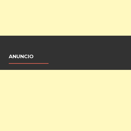
ANUNCIO