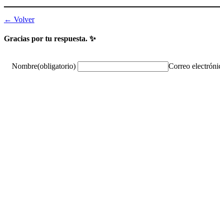
← Volver
Gracias por tu respuesta. ✨
Nombre
(obligatorio)
Correo electróni