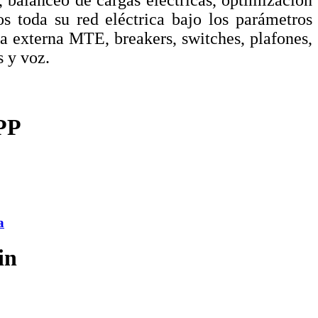
s toda su red eléctrica bajo los parámetros
ía externa MTE, breakers, switches, plafones,
s y voz.
PP
a
in