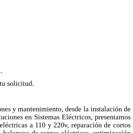
.
u solicitud.
iones y mantenimiento, desde la instalación de
oluciones en Sistemas Eléctricos, presentamos
eléctricas a 110 y 220v, reparación de cortos
, balanceo de cargas eléctricas, optimización