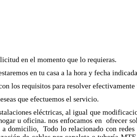
licitud en el momento que lo requieras.
estaremos en tu casa a la hora y fecha indicada
on los requisitos para resolver efectivamente t
deseas que efectuemos el servicio.
talaciones eléctricas, al igual que modificac
 hogar u oficina. nos enfocamos en ofrecer s
do a domicilio, Todo lo relacionado con redes 
ización de cables por canaleta o tubería MTE