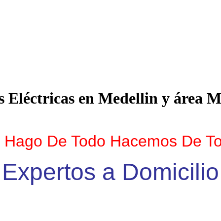
 Eléctricas en Medellin y
área
Me
 Hago De Todo Hacemos De T
Expertos a Domicilio