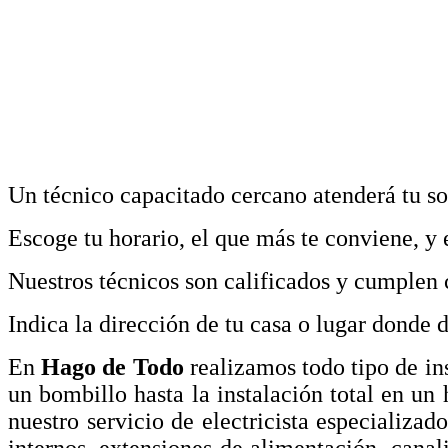
Un técnico capacitado cercano atenderá tu so
Escoge tu horario, el que más te conviene, y 
Nuestros técnicos son calificados y cumplen c
Indica la dirección de tu casa o lugar donde 
En
Hago de Todo
realizamos todo tipo de ins
un bombillo hasta la instalación total en un
nuestro servicio de electricista especializa
internos, extensiones de alimentación, canal