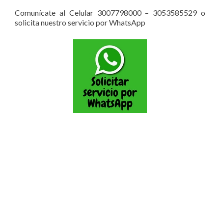
Comunícate al Celular 3007798000 – 3053585529 o
solicita nuestro servicio por WhatsApp