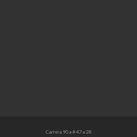
Carrera 90 a # 47 a 28