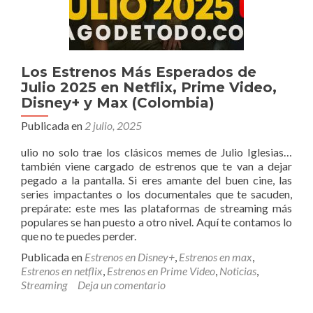
Los Estrenos Más Esperados de
Julio 2025 en Netflix, Prime Video,
Disney+ y Max (Colombia)
Publicada en
2 julio, 2025
ulio no solo trae los clásicos memes de Julio Iglesias…
también viene cargado de estrenos que te van a dejar
pegado a la pantalla. Si eres amante del buen cine, las
series impactantes o los documentales que te sacuden,
prepárate: este mes las plataformas de streaming más
populares se han puesto a otro nivel. Aquí te contamos lo
que no te puedes perder.
Publicada en
Estrenos en Disney+
,
Estrenos en max
,
Estrenos en netflix
,
Estrenos en Prime Video
,
Noticias
,
Streaming
Deja un comentario