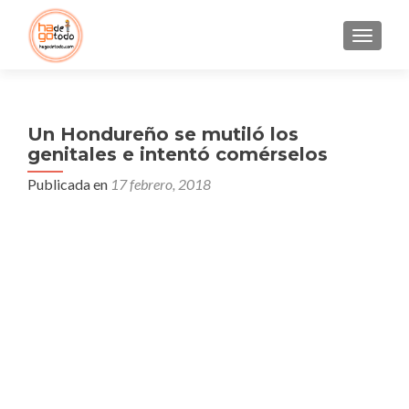
CAMBI
Un Hondureño se mutiló los
genitales e intentó comérselos
Publicada en
17 febrero, 2018