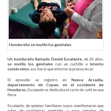
Hondureño se mutiló los genitales
Un hondureño llamado Daniel Escalante,
de 26 años,
se mutilo los genitales
con un cuchillo e
intento
comérselos
, eso fue lo que informo la prensa local.
El episodio se registró en
Nueva Arcadia,
departamento de Copan, en el occidente de
Honduras,
Escalante se dedicaba al corte de café en una
finca.
Escalante, de quienes familiares suyos manifestaron que
sufre de problemas mentales y para rematar de