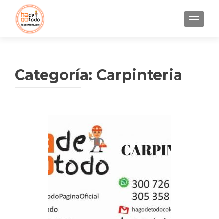
CAMBI
Categoría:
Carpinteria