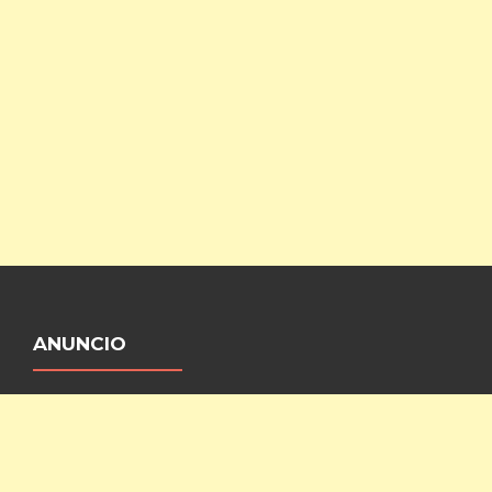
ANUNCIO