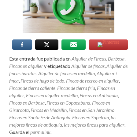
Esta entrada fue publicada en
Alquiler de Fincas
,
Barbosa
,
Fincas en alquiler
y etiquetado
Alquiler de fincas
,
Alquiler de
fincas baratas
,
Alquiler de fincas en medellin
,
Alquilo mi
finca
,
Fincas de hago de todo
,
Fincas de recreo en alquiler
,
Fincas de tierra caliente
,
Fincas de tierra fria
,
Fincas en
alquiler
,
Fincas en alquiler medellin
,
Fincas en Antioquia
,
Fincas en Barbosa
,
Fincas en Copacabana
,
Fincas en
Girardota
,
Fincas en Medellin
,
Fincas en San Jeronimo
,
Fincas en Santa Fe de Antioquia
,
Fincas en Sopetran
,
las
mejores fincas de antioquia
,
las mejores fincas para alquilar
.
Guarda el
permalink
.