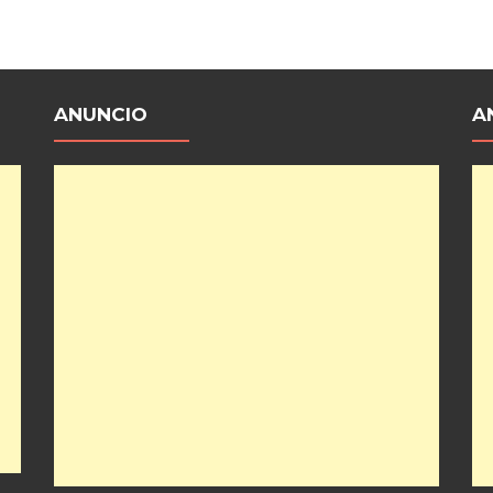
ANUNCIO
A