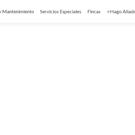
y Mantenimiento
Servicios Especiales
Fincas
⭐️Hago Aliad